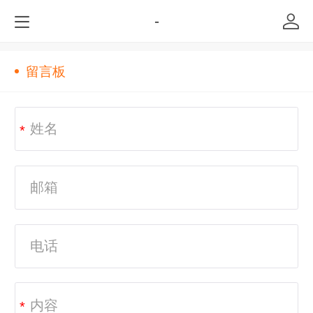
-
留言板
*
*